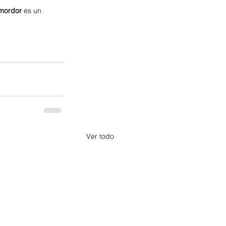
mordor
 es un 
Ver todo