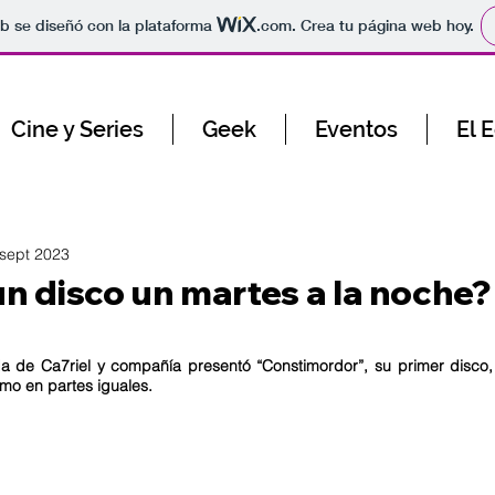
b se diseñó con la plataforma
.com
. Crea tu página web hoy.
Cine y Series
Geek
Eventos
El 
sept 2023
un disco un martes a la noche
a de Ca7riel y compañía presentó “Constimordor”, su primer disco
smo en partes iguales. 