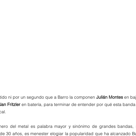
tido ni por un segundo que a Barro la componen 
Julián Montes
 en baj
lan Fritzler 
en batería, para terminar de entender por qué esta banda 
al. 
nero del metal es palabra mayor y sinónimo de grandes bandas, 
e 30 años, es menester elogiar la popularidad que ha alcanzado B