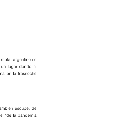
 metal argentino se 
 un lugar donde ni 
ía en la trasnoche 
ambién escupe, de 
del “de la pandemia 