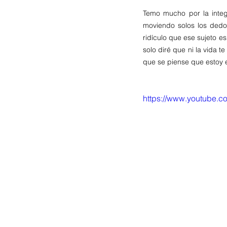
Temo mucho por la inte
moviendo solos los dedo
ridículo que ese sujeto e
solo diré que ni la vida 
que se piense que estoy e
https://www.youtube