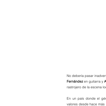
No debería pasar inadver
Fernández
 en guitarra y
 A
rastrojero de la escena loc
En un país donde el gé
valores desde hace más d