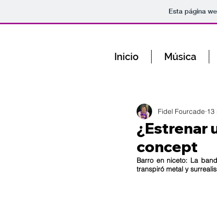
Esta página we
Inicio
Música
Fidel Fourcade
13 
¿Estrenar 
concept
Barro en niceto: La band
transpiró metal y surreali