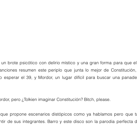
 un brote psicótico con delirio místico y una gran forma para que el
nciones resumen este periplo que junta lo mejor de Constitución,
o esperar el 39, y Mordor, un lugar difícil para buscar una panader
dor, pero ¿Tolkien imaginar Constitución? Bitch, please.
 que propone escenarios distópicos como ya hablamos pero que t
ntir de sus integrantes. Barro y este disco son la parodia perfecta 