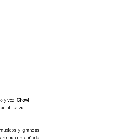
o y voz, 
Chowi 
es el nuevo 
músicos y grandes 
arro con un puñado 