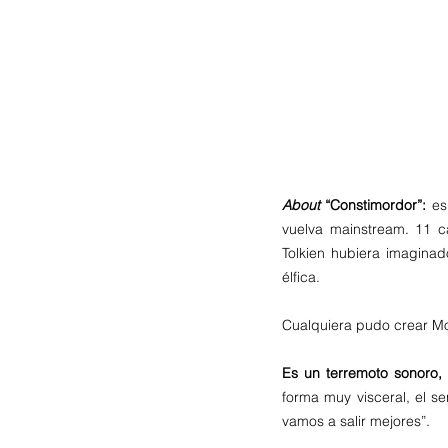
About
 “Constimordor”:
 es
vuelva mainstream. 11 ca
Tolkien hubiera imaginad
élfica. 
Cualquiera pudo crear Mor
Es un terremoto sonoro,
forma muy visceral, el se
vamos a salir mejores”. 