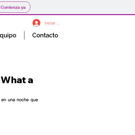
Comienza ya
Iniciar sesión
Equipo
Contacto
? What a
, en una noche que 