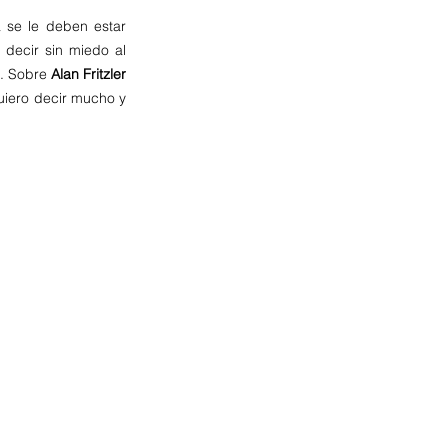
 se le deben estar 
decir sin miedo al 
. Sobre 
Alan Fritzler
uiero decir mucho y 