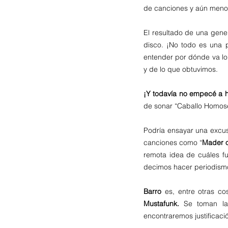
de canciones y aún menos
El resultado de una gen
disco. ¡No todo es una p
entender por dónde va lo 
y de lo que obtuvimos. 
¡Y todavía no empecé a h
de sonar “Caballo Homose
Podría ensayar una excus
canciones como “
Mader o
remota idea de cuáles fu
decimos hacer periodismo 
Barro
Mustafunk. 
Se toman la
encontraremos justificació