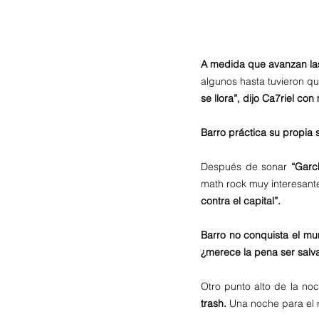
A medida que avanzan la
algunos hasta tuvieron que
se llora”, dijo Ca7riel c
Barro práctica su propia 
Después de sonar 
“Garc
math rock muy interesante
contra el capital”.
Barro no conquista el mu
¿merece la pena ser salv
Otro punto alto de la noc
trash. 
Una noche para el